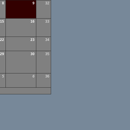
8
9
32
15
16
33
22
23
34
29
30
35
5
6
36