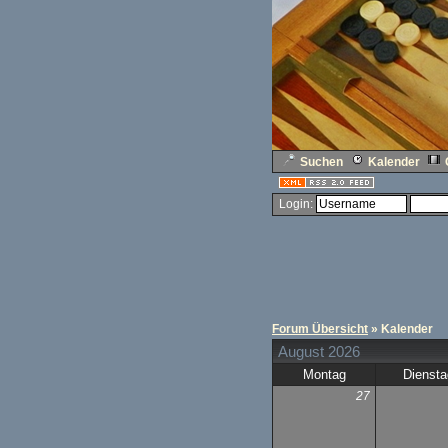
Suchen
Kalender
Login:
Forum Übersicht
» Kalender
August 2026
Montag
Diensta
27