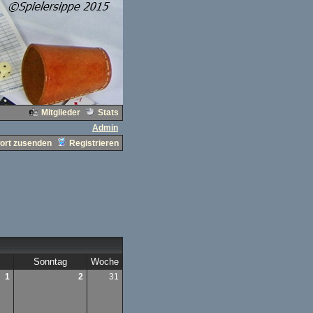
Mitglieder
Stats
Admin
ort zusenden
Registrieren
Sonntag
Woche
1
2
31