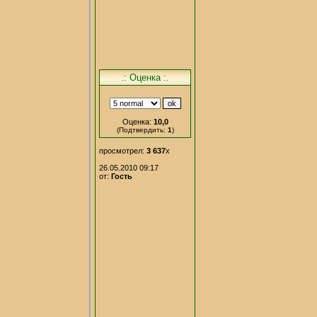
.: Оценка :.
Оценка:
10,0
(Подтвердить:
1
)
просмотрел:
3 637
x
26.05.2010 09:17
от:
Гость