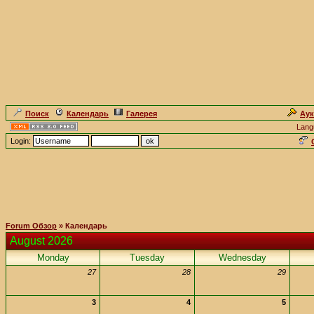
Поиск
Календарь
Галерея
Ау
Lang
Login:
Forum Обзор
» Календарь
August 2026
Monday
Tuesday
Wednesday
27
28
29
3
4
5