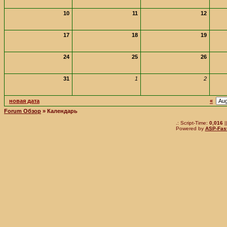
10
11
12
17
18
19
24
25
26
31
1
2
новая дата
«
Forum Обзор
» Календарь
.: Script-Time:
0,016
|
Powered by
ASP-Fas