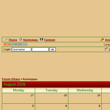
Поиск
Календарь
Галерея
Ау
Lang
Login:
Forum Обзор
» Календарь
August 2026
Monday
Tuesday
Wednesday
27
28
29
3
4
5