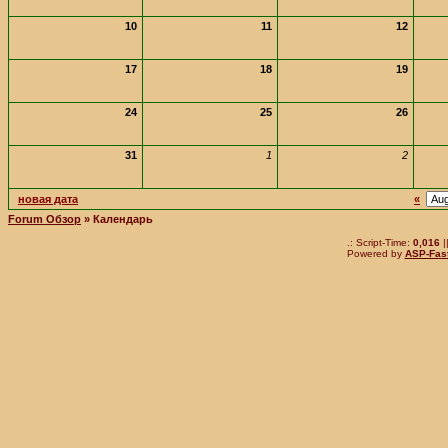
10
11
12
17
18
19
24
25
26
31
1
2
новая дата
«
Forum Обзор
» Календарь
.: Script-Time:
0,016
|
Powered by
ASP-Fas