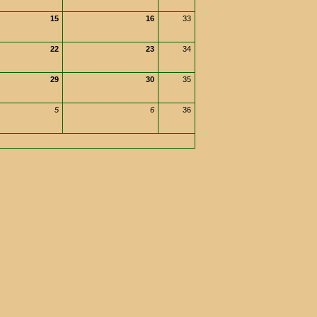
15
16
33
22
23
34
29
30
35
5
6
36