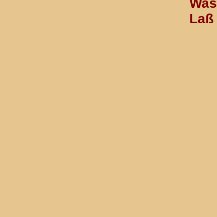
Was 
Laß 