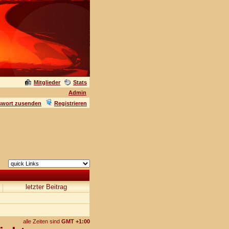
Mitglieder
Stats
Admin
swort zusenden
Registrieren
letzter Beitrag
alle Zeiten sind
GMT +1:00