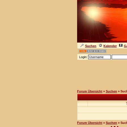
Suchen
Kalender
Ga
Login:
Forum Übersicht
»
Suchen
» Suc
Forum Übersicht
»
Suchen
» Suc