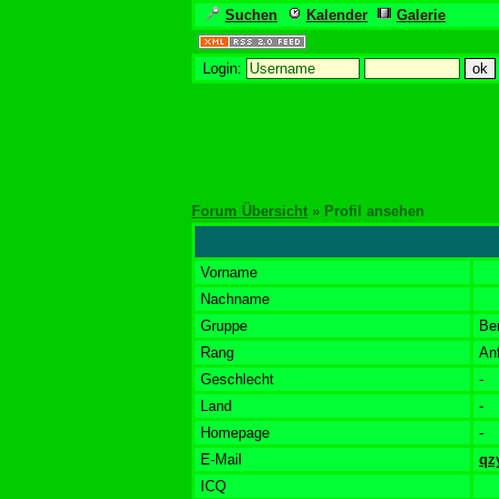
Suchen
Kalender
Galerie
Login:
Forum Übersicht
» Profil ansehen
Vorname
Nachname
Gruppe
Be
Rang
An
Geschlecht
-
Land
-
Homepage
-
E-Mail
qz
ICQ