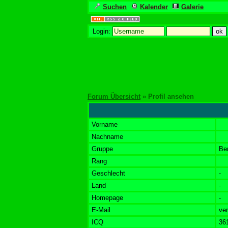
Suchen
Kalender
Galerie
Login:
Forum Übersicht
» Profil ansehen
Vorname
Nachname
Gruppe
Be
Rang
Geschlecht
-
Land
-
Homepage
-
E-Mail
ver
ICQ
36