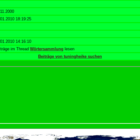
.11.2000
.01.2010 18:19:25
.01.2010 14:16:10
iträge im Thread
Wörtersammlung
lesen
Beiträge von tuningheike suchen