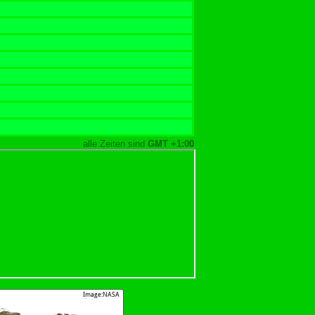
alle Zeiten sind
GMT +1:00