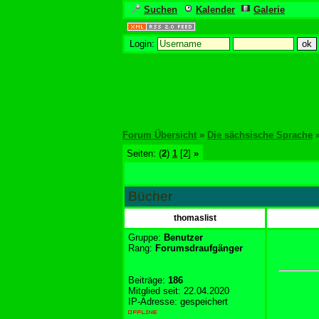
Suchen
Kalender
Galerie
Login:
Forum Übersicht
»
Die sächsische Sprache
Seiten: (
2
)
1
[2]
»
Bücher
thomaslist
Gruppe:
Benutzer
Rang:
Forumsdraufgänger
Beiträge:
186
Mitglied seit: 22.04.2020
IP-Adresse: gespeichert