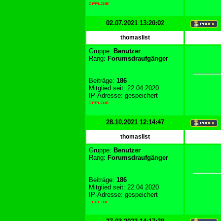
02.07.2021 13:20:02
thomaslist
Gruppe:
Benutzer
Rang:
Forumsdraufgänger
Beiträge:
186
Mitglied seit: 22.04.2020
IP-Adresse: gespeichert
28.10.2021 12:14:47
thomaslist
Gruppe:
Benutzer
Rang:
Forumsdraufgänger
Beiträge:
186
Mitglied seit: 22.04.2020
IP-Adresse: gespeichert