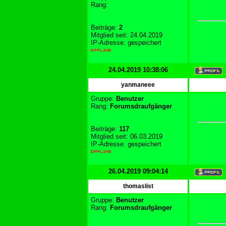
Rang:
Beiträge:
2
Mitglied seit: 24.04.2019
IP-Adresse: gespeichert
24.04.2019 10:38:06
yanmaneee
Gruppe:
Benutzer
Rang:
Forumsdraufgänger
Beiträge:
117
Mitglied seit: 06.03.2019
IP-Adresse: gespeichert
26.04.2019 09:04:14
thomaslist
Gruppe:
Benutzer
Rang:
Forumsdraufgänger