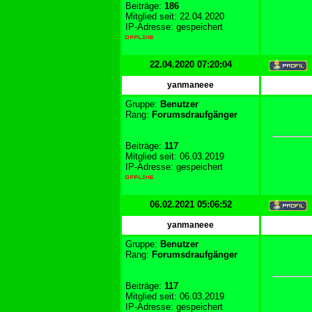
Beiträge:
186
Mitglied seit: 22.04.2020
IP-Adresse: gespeichert
22.04.2020 07:20:04
yanmaneee
Gruppe:
Benutzer
Rang:
Forumsdraufgänger
Beiträge:
117
Mitglied seit: 06.03.2019
IP-Adresse: gespeichert
06.02.2021 05:06:52
yanmaneee
Gruppe:
Benutzer
Rang:
Forumsdraufgänger
Beiträge:
117
Mitglied seit: 06.03.2019
IP-Adresse: gespeichert