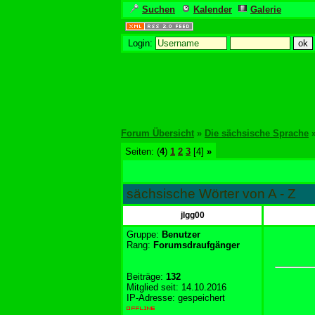
Suchen
Kalender
Galerie
Login:
Forum Übersicht
»
Die sächsische Sprache
Seiten: (
4
)
1
2
3
[4]
»
sächsische Wörter von A - Z
jlgg00
Gruppe:
Benutzer
Rang:
Forumsdraufgänger
Beiträge:
132
Mitglied seit: 14.10.2016
IP-Adresse: gespeichert