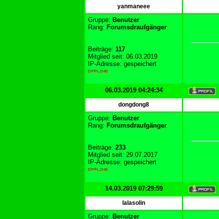
yanmaneee
Gruppe:
Benutzer
Rang:
Forumsdraufgänger
Beiträge:
117
Mitglied seit: 06.03.2019
IP-Adresse: gespeichert
06.03.2019 04:24:34
dongdong8
Gruppe:
Benutzer
Rang:
Forumsdraufgänger
Beiträge:
233
Mitglied seit: 29.07.2017
IP-Adresse: gespeichert
14.03.2019 07:29:59
lalasolin
Gruppe:
Benutzer