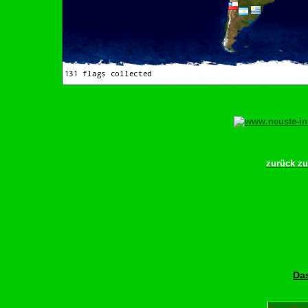
zurück z
Das