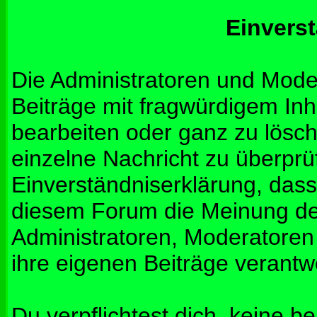
Einvers
Die Administratoren und Mod
Beiträge mit fragwürdigem Inh
bearbeiten oder ganz zu lösche
einzelne Nachricht zu überprü
Einverständniserklärung, dass 
diesem Forum die Meinung de
Administratoren, Moderatoren
ihre eigenen Beiträge verantwo
Du verpflichtest dich, keine b