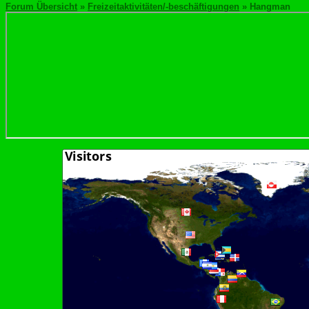
Forum Übersicht
»
Freizeitaktivitäten/-beschäftigungen
» Hangman