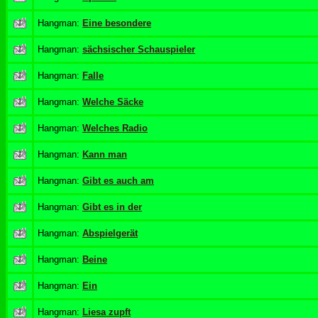
Hangman:
Eine besondere
Hangman:
sächsischer Schauspieler
Hangman:
Falle
Hangman:
Welche Säcke
Hangman:
Welches Radio
Hangman:
Kann man
Hangman:
Gibt es auch am
Hangman:
Gibt es in der
Hangman:
Abspielgerät
Hangman:
Beine
Hangman:
Ein
Hangman:
Liesa zupft