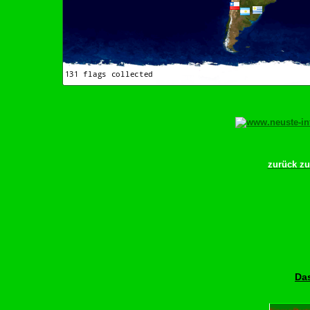
zurück z
Das