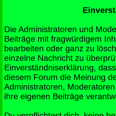
Einvers
Die Administratoren und Mod
Beiträge mit fragwürdigem Inh
bearbeiten oder ganz zu lösche
einzelne Nachricht zu überprü
Einverständniserklärung, dass 
diesem Forum die Meinung de
Administratoren, Moderatoren
ihre eigenen Beiträge verantwo
Du verpflichtest dich, keine b