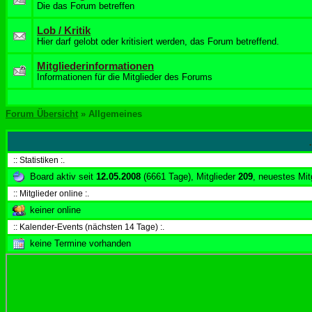
Die das Forum betreffen
Lob / Kritik
Hier darf gelobt oder kritisiert werden, das Forum betreffend.
Mitgliederinformationen
Informationen für die Mitglieder des Forums
Forum Übersicht
» Allgemeines
:: Statistiken :.
Board aktiv seit
12.05.2008
(6661 Tage), Mitglieder
209
, neuestes Mit
:: Mitglieder online :.
keiner online
:: Kalender-Events (nächsten 14 Tage) :.
keine Termine vorhanden