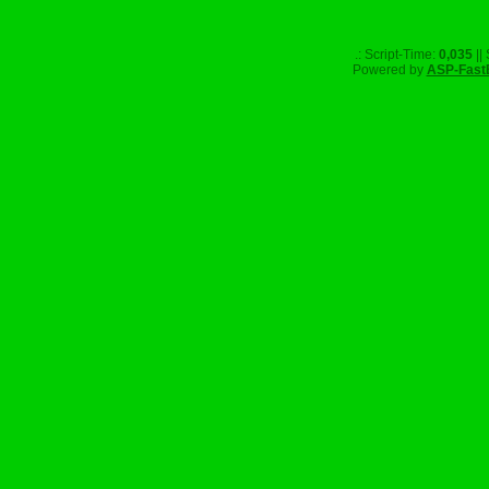
.: Script-Time:
0,035
||
Powered by
ASP-Fast