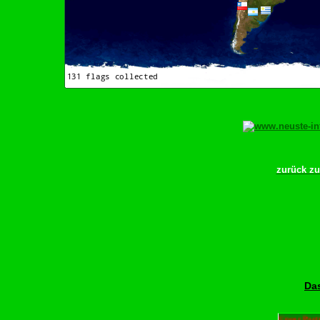
zurück z
Das