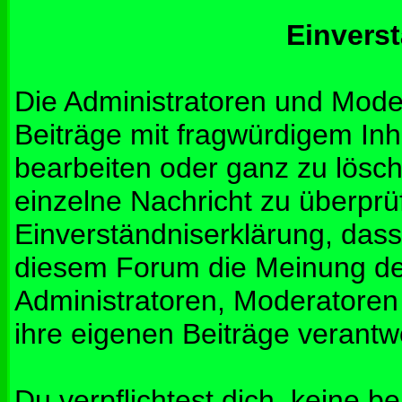
Einvers
Die Administratoren und Mod
Beiträge mit fragwürdigem Inh
bearbeiten oder ganz zu lösche
einzelne Nachricht zu überprü
Einverständniserklärung, dass 
diesem Forum die Meinung de
Administratoren, Moderatoren
ihre eigenen Beiträge verantwo
Du verpflichtest dich, keine b