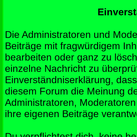
Einvers
Die Administratoren und Mod
Beiträge mit fragwürdigem Inh
bearbeiten oder ganz zu lösche
einzelne Nachricht zu überprü
Einverständniserklärung, dass 
diesem Forum die Meinung de
Administratoren, Moderatoren
ihre eigenen Beiträge verantwo
Du verpflichtest dich, keine b