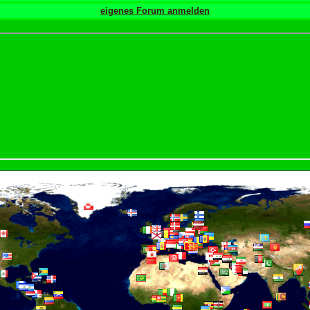
eigenes Forum anmelden