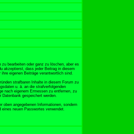
 zu bearbeiten oder ganz zu löschen, aber es
u akzeptierst, dass jeder Beitrag in diesem
ihre eigenen Beiträge verantwortlich sind.
Gründen strafbaren Inhalte in diesem Forum zu
gsdaten u. ä. an die strafverfolgenden
äge nach eigenem Ermessen zu entfernen, zu
er Datenbank gespeichert werden.
er oben angegebenen Informationen, sondern
nd eines neuen Passwortes verwendet.