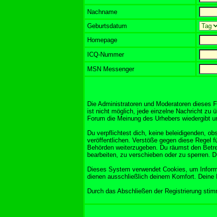
Nachname
Geburtsdatum
Homepage
ICQ-Nummer
MSN Messenger
Die Administratoren und Moderatoren dieses F
ist nicht möglich, jede einzelne Nachricht zu 
Forum die Meinung des Urhebers wiedergibt und
Du verpflichtest dich, keine beleidigenden, 
veröffentlichen. Verstöße gegen diese Regel f
Behörden weiterzugeben. Du räumst den Betre
bearbeiten, zu verschieben oder zu sperren. 
Dieses System verwendet Cookies, um Informa
dienen ausschließlich deinem Komfort. Deine 
Durch das Abschließen der Registrierung sti