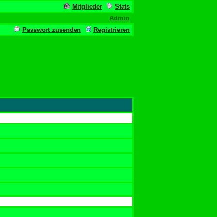
Mitglieder
Stats
Admin
Passwort zusenden
Registrieren