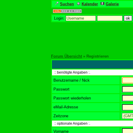
Suchen
Kalender
Galerie
Login:
Forum Übersicht
» Registrieren
:: benötigte Angaben :.
Benutzername / Nick
Passwort
Passwort wiederholen
eMail-Adresse
Zeitzone
:: optionale Angaben :.
Vorname