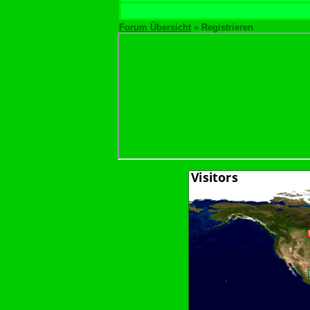
Forum Übersicht
» Registrieren