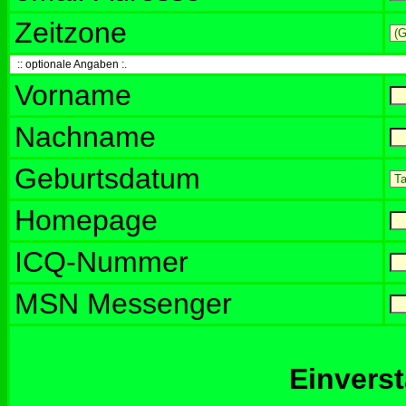
Zeitzone
:: optionale Angaben :.
Vorname
Nachname
Geburtsdatum
Homepage
ICQ-Nummer
MSN Messenger
Einvers