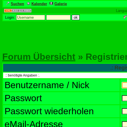
Suchen
Kalender
Galerie
Langu
Login:
Forum Übersicht
» Registrie
.: Regi
:: benötigte Angaben :.
Benutzername / Nick
Passwort
Passwort wiederholen
eMail-Adresse