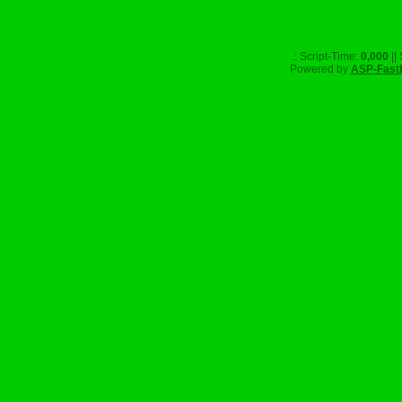
.: Script-Time:
0,000
||
Powered by
ASP-Fast