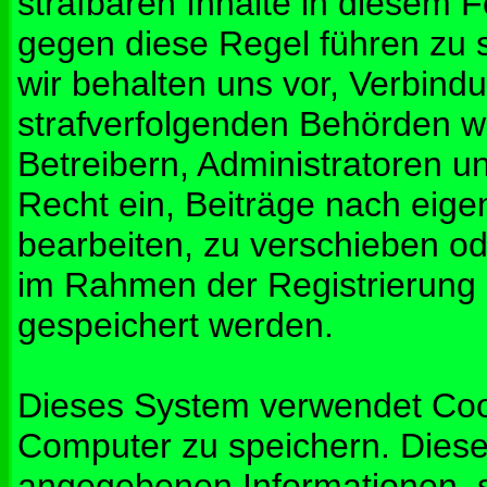
strafbaren Inhalte in diesem 
gegen diese Regel führen zu 
wir behalten uns vor, Verbindu
strafverfolgenden Behörden w
Betreibern, Administratoren 
Recht ein, Beiträge nach eig
bearbeiten, zu verschieben od
im Rahmen der Registrierung
gespeichert werden.
Dieses System verwendet Coo
Computer zu speichern. Diese
angegebenen Informationen, s