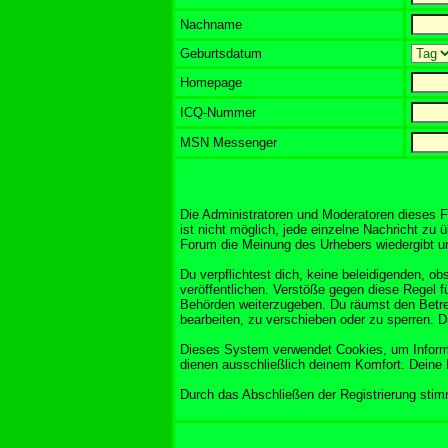
Nachname
Geburtsdatum
Homepage
ICQ-Nummer
MSN Messenger
Die Administratoren und Moderatoren dieses F
ist nicht möglich, jede einzelne Nachricht zu 
Forum die Meinung des Urhebers wiedergibt und
Du verpflichtest dich, keine beleidigenden, 
veröffentlichen. Verstöße gegen diese Regel f
Behörden weiterzugeben. Du räumst den Betre
bearbeiten, zu verschieben oder zu sperren. 
Dieses System verwendet Cookies, um Informa
dienen ausschließlich deinem Komfort. Deine 
Durch das Abschließen der Registrierung sti