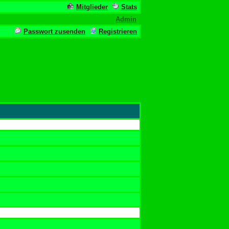
Mitglieder
Stats
Admin
Passwort zusenden
Registrieren