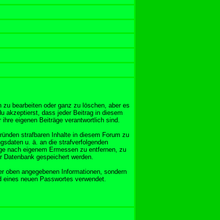
 zu bearbeiten oder ganz zu löschen, aber es
u akzeptierst, dass jeder Beitrag in diesem
ihre eigenen Beiträge verantwortlich sind.
Gründen strafbaren Inhalte in diesem Forum zu
gsdaten u. ä. an die strafverfolgenden
äge nach eigenem Ermessen zu entfernen, zu
er Datenbank gespeichert werden.
er oben angegebenen Informationen, sondern
nd eines neuen Passwortes verwendet.