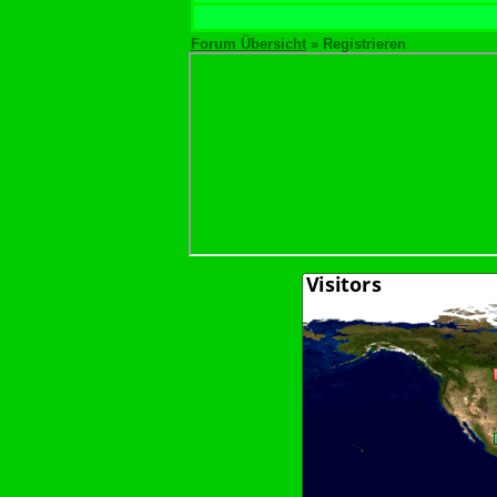
Forum Übersicht
» Registrieren