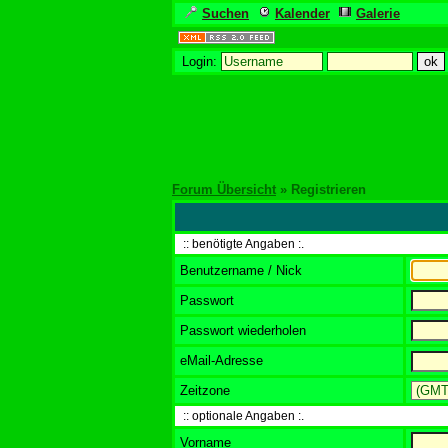
Suchen
Kalender
Galerie
Login:
Forum Übersicht
» Registrieren
:: benötigte Angaben :.
Benutzername / Nick
Passwort
Passwort wiederholen
eMail-Adresse
Zeitzone
:: optionale Angaben :.
Vorname