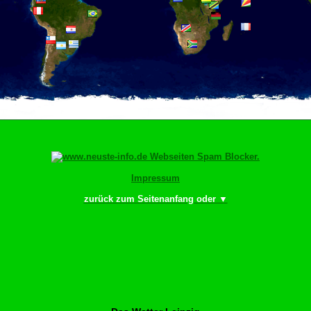
Impressum
zurück zum Seitenanfang oder ▼
Bitte scrollen–Rädchen dre