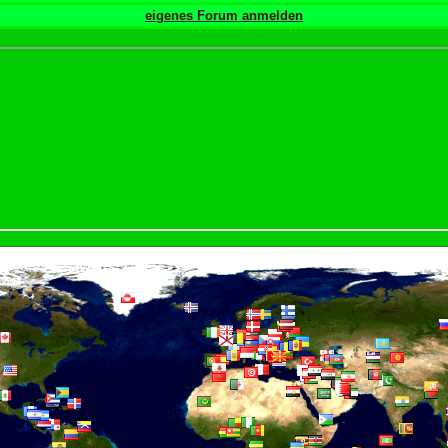
eigenes Forum anmelden