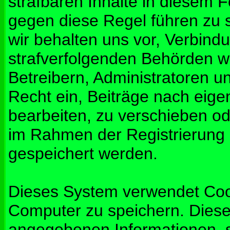
strafbaren Inhalte in diesem 
gegen diese Regel führen zu 
wir behalten uns vor, Verbindu
strafverfolgenden Behörden w
Betreibern, Administratoren 
Recht ein, Beiträge nach eig
bearbeiten, zu verschieben od
im Rahmen der Registrierung
gespeichert werden.
Dieses System verwendet Coo
Computer zu speichern. Diese
angegebenen Informationen, s