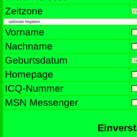
Zeitzone
:: optionale Angaben :.
Vorname
Nachname
Geburtsdatum
Homepage
ICQ-Nummer
MSN Messenger
Einvers