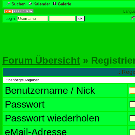
Suchen
Kalender
Galerie
Langu
Login:
Forum Übersicht
» Registrie
.: Regi
:: benötigte Angaben :.
Benutzername / Nick
Passwort
Passwort wiederholen
eMail-Adresse