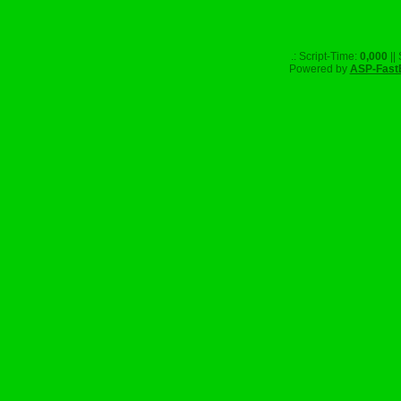
.: Script-Time:
0,000
||
Powered by
ASP-Fast