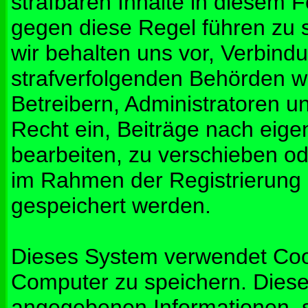
strafbaren Inhalte in diesem 
gegen diese Regel führen zu 
wir behalten uns vor, Verbindu
strafverfolgenden Behörden w
Betreibern, Administratoren 
Recht ein, Beiträge nach eig
bearbeiten, zu verschieben od
im Rahmen der Registrierung
gespeichert werden.
Dieses System verwendet Coo
Computer zu speichern. Diese
angegebenen Informationen, s