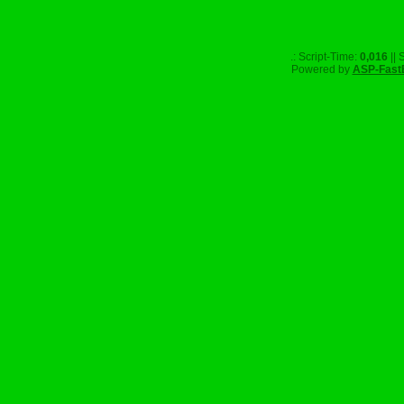
.: Script-Time:
0,016
|| 
Powered by
ASP-Fast