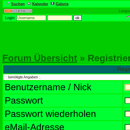
Suchen
Kalender
Galerie
Langu
Login:
Forum Übersicht
» Registrie
.: Regi
:: benötigte Angaben :.
Benutzername / Nick
Passwort
Passwort wiederholen
eMail-Adresse