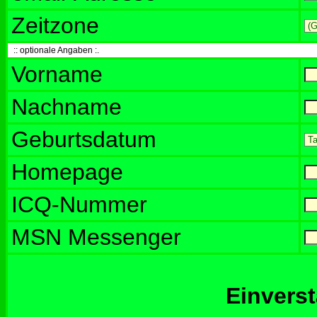
Zeitzone
:: optionale Angaben :.
Vorname
Nachname
Geburtsdatum
Homepage
ICQ-Nummer
MSN Messenger
Einvers