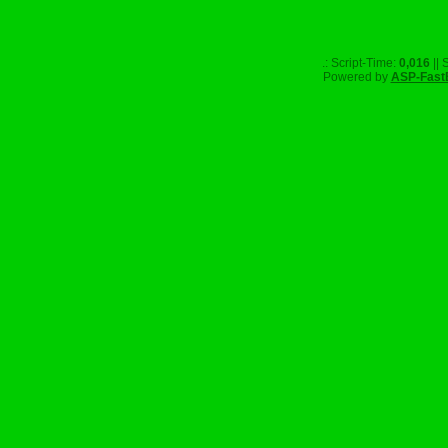
.: Script-Time:
0,016
|| 
Powered by
ASP-Fast