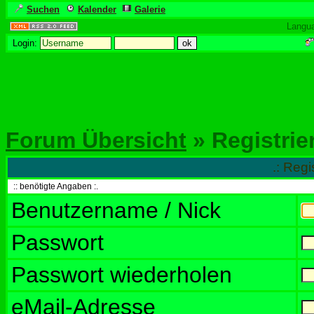
Suchen
Kalender
Galerie
Langu
Login:
Forum Übersicht
» Registrie
.: Regi
:: benötigte Angaben :.
Benutzername / Nick
Passwort
Passwort wiederholen
eMail-Adresse