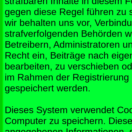
strafbaren Inhalte in diesem 
gegen diese Regel führen zu 
wir behalten uns vor, Verbindu
strafverfolgenden Behörden w
Betreibern, Administratoren 
Recht ein, Beiträge nach eig
bearbeiten, zu verschieben od
im Rahmen der Registrierung
gespeichert werden.
Dieses System verwendet Coo
Computer zu speichern. Diese
angegebenen Informationen, s