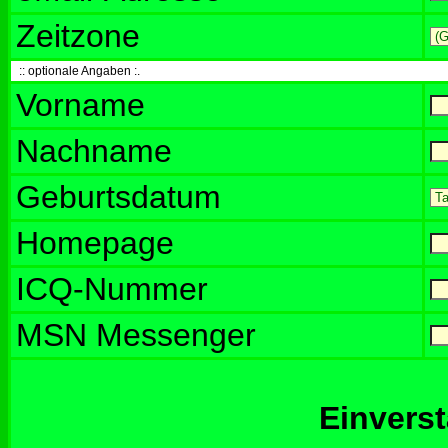
Zeitzone
:: optionale Angaben :.
Vorname
Nachname
Geburtsdatum
Homepage
ICQ-Nummer
MSN Messenger
Einvers