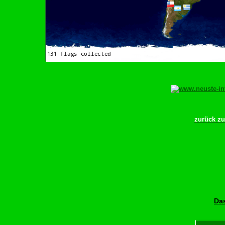
zurück z
Das