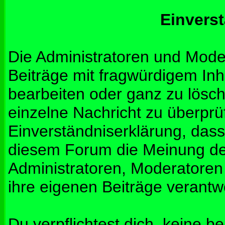
Einvers
Die Administratoren und Mod
Beiträge mit fragwürdigem Inh
bearbeiten oder ganz zu lösche
einzelne Nachricht zu überprü
Einverständniserklärung, dass 
diesem Forum die Meinung de
Administratoren, Moderatoren
ihre eigenen Beiträge verantwo
Du verpflichtest dich, keine b