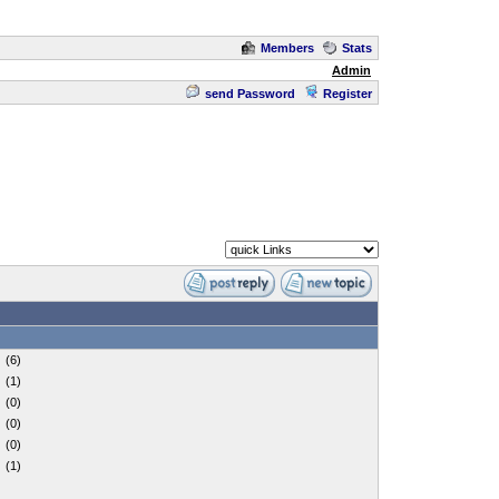
Members
Stats
Admin
send Password
Register
(6)
(1)
(0)
(0)
(0)
(1)