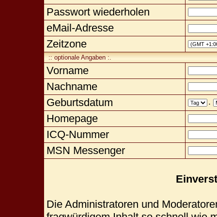
Passwort wiederholen
eMail-Adresse
Zeitzone
:: optionale Angaben :.
Vorname
Nachname
Geburtsdatum
.
Homepage
ICQ-Nummer
MSN Messenger
Einvers
Die Administratoren und Moderatore
fragwürdigem Inhalt so schnell wie 