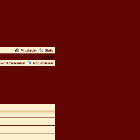
Mitglieder
Stats
Admin
swort zusenden
Registrieren