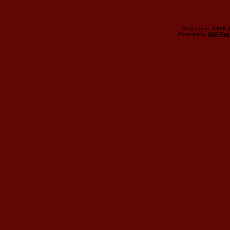
.: Script-Time:
0,016
|
Powered by
ASP-Fas