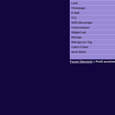
Land
Homepage
E-Mail
ICQ
MSN Messenger
Geburtsdatum
Mitglied seit
Beiträge
Beiträge pro Tag
zuletzt Online
letzte Aktion
Forum Übersicht
» Profil ansehe