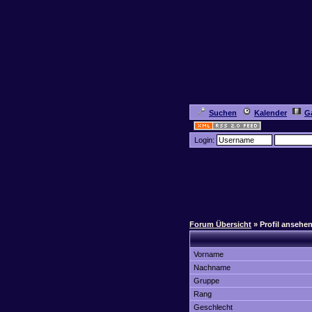
Suchen
Kalender
Ga
Login:
Forum Übersicht
» Profil ansehe
Vorname
Nachname
Gruppe
Rang
Geschlecht