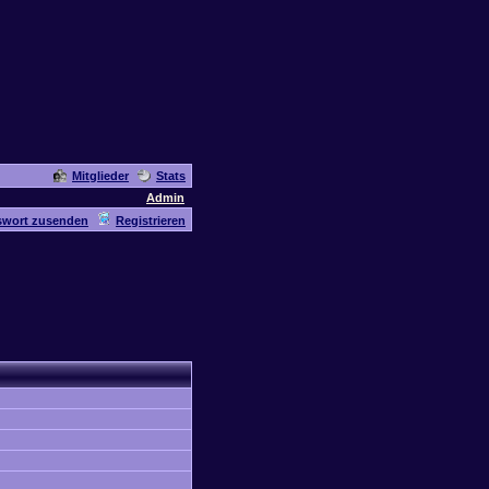
Mitglieder
Stats
Admin
swort zusenden
Registrieren