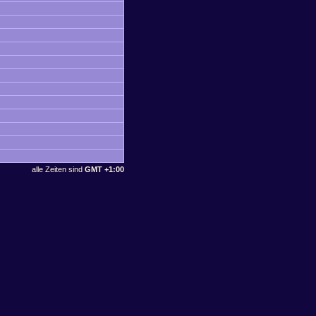
alle Zeiten sind
GMT +1:00