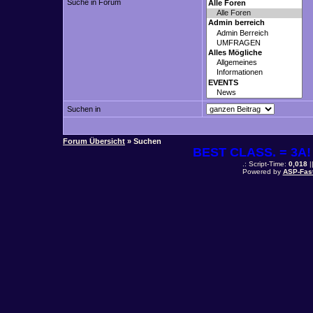
Suche in Forum
Suchen in
Forum Übersicht
» Suchen
BEST CLASS. = 3A! 
.: Script-Time:
0,018
|
Powered by
ASP-Fas