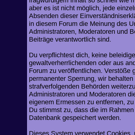
fragwürdigem Inhalt so schnell wie 
aber es ist nicht möglich, jede einze
Absenden dieser Einverständniserklä
in diesem Forum die Meinung des Ur
Administratoren, Moderatoren und Be
Beiträge verantwortlich sind.
Du verpflichtest dich, keine beleid
gewaltverherrlichenden oder aus and
Forum zu veröffentlichen. Verstöße 
permanenter Sperrung, wir behalten 
strafverfolgenden Behörden weiterz
Administratoren und Moderatoren di
eigenem Ermessen zu entfernen, zu 
Du stimmst zu, dass die im Rahmen 
Datenbank gespeichert werden.
Dieses System verwendet Cookies, 