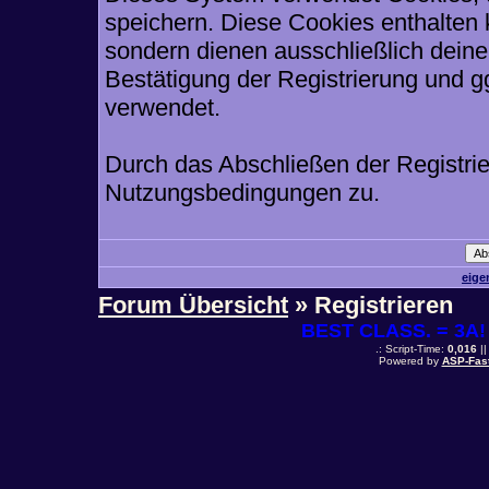
speichern. Diese Cookies enthalten
sondern dienen ausschließlich deine
Bestätigung der Registrierung und 
verwendet.
Durch das Abschließen der Registri
Nutzungsbedingungen zu.
eige
Forum Übersicht
» Registrieren
BEST CLASS. = 3A! 
.: Script-Time:
0,016
||
Powered by
ASP-Fas