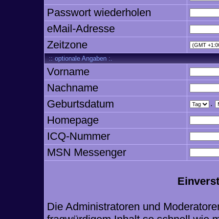
Passwort wiederholen
eMail-Adresse
Zeitzone
:: optionale Angaben :.
Vorname
Nachname
Geburtsdatum
.
Homepage
ICQ-Nummer
MSN Messenger
Einvers
Die Administratoren und Moderatore