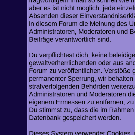
fragwürdigem Inhalt so schnell wie 
aber es ist nicht möglich, jede einze
Absenden dieser Einverständniserklä
in diesem Forum die Meinung des Ur
Administratoren, Moderatoren und Be
Beiträge verantwortlich sind.
Du verpflichtest dich, keine beleid
gewaltverherrlichenden oder aus and
Forum zu veröffentlichen. Verstöße 
permanenter Sperrung, wir behalten 
strafverfolgenden Behörden weiterz
Administratoren und Moderatoren di
eigenem Ermessen zu entfernen, zu 
Du stimmst zu, dass die im Rahmen 
Datenbank gespeichert werden.
Dieses System verwendet Cookies, 