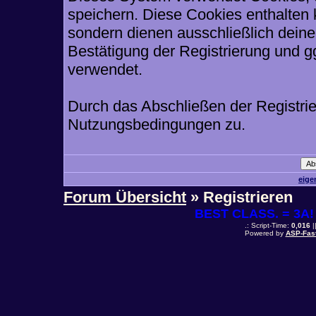
speichern. Diese Cookies enthalten
sondern dienen ausschließlich deine
Bestätigung der Registrierung und 
verwendet.
Durch das Abschließen der Registri
Nutzungsbedingungen zu.
eige
Forum Übersicht
» Registrieren
BEST CLASS. = 3A! 
.: Script-Time:
0,016
|
Powered by
ASP-Fas