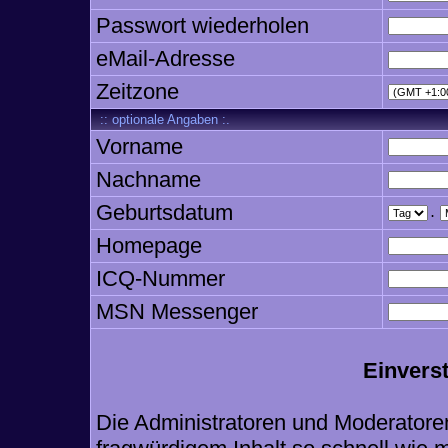
Passwort wiederholen
eMail-Adresse
Zeitzone
:: optionale Angaben :.
Vorname
Nachname
Geburtsdatum
.
Homepage
ICQ-Nummer
MSN Messenger
Einvers
Die Administratoren und Moderatore