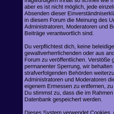
fragwürdigem Inhalt so schnell wie 
aber es ist nicht möglich, jede einze
Absenden dieser Einverständniserklä
in diesem Forum die Meinung des Ur
Administratoren, Moderatoren und Be
Beiträge verantwortlich sind.
Du verpflichtest dich, keine beleid
gewaltverherrlichenden oder aus and
Forum zu veröffentlichen. Verstöße 
permanenter Sperrung, wir behalten 
strafverfolgenden Behörden weiterz
Administratoren und Moderatoren di
eigenem Ermessen zu entfernen, zu 
Du stimmst zu, dass die im Rahmen 
Datenbank gespeichert werden.
Dieses System verwendet Cookies, 