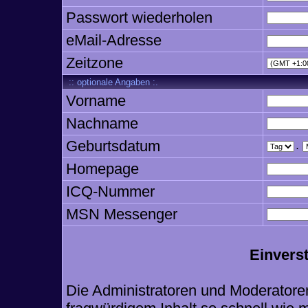
Passwort wiederholen
eMail-Adresse
Zeitzone
:: optionale Angaben :.
Vorname
Nachname
Geburtsdatum
.
Homepage
ICQ-Nummer
MSN Messenger
Einvers
Die Administratoren und Moderatore