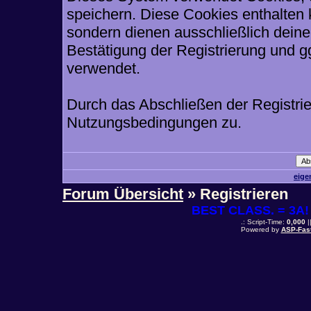
speichern. Diese Cookies enthalten
sondern dienen ausschließlich deine
Bestätigung der Registrierung und 
verwendet.
Durch das Abschließen der Registri
Nutzungsbedingungen zu.
eige
Forum Übersicht
» Registrieren
BEST CLASS. = 3A! 
.: Script-Time:
0,000
|
Powered by
ASP-Fas