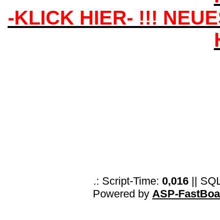
-KLICK HIER- !!! NEU
.: Script-Time:
0,016
|| SQ
Powered by
ASP-FastBoa