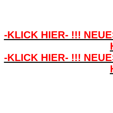
-KLICK HIER- !!! NEU
-KLICK HIER- !!! NEU