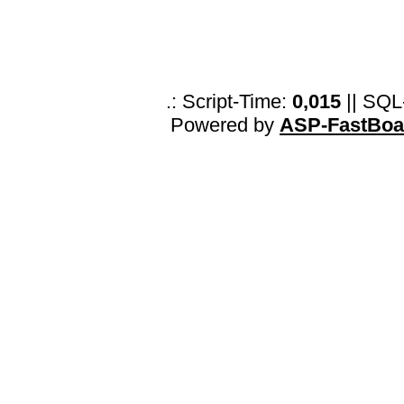
.: Script-Time:
0,015
|| SQL
Powered by
ASP-FastBoa