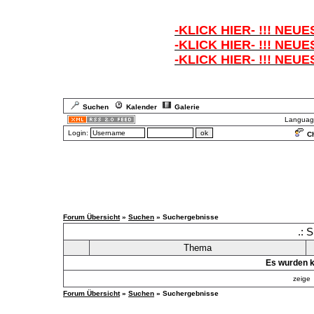
-KLICK HIER- !!! NEUE
-KLICK HIER- !!! NEUE
-KLICK HIER- !!! NEUE
Suchen
Kalender
Galerie
Languag
Login:
Ch
Forum Übersicht
»
Suchen
» Suchergebnisse
.: 
Thema
Es wurden k
zeig
Forum Übersicht
»
Suchen
» Suchergebnisse