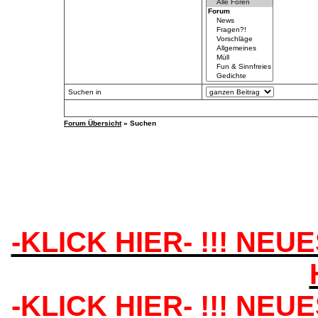
Suchen in
Forum Übersicht
» Suchen
-KLICK HIER- !!! NEU
-KLICK HIER- !!! NEU