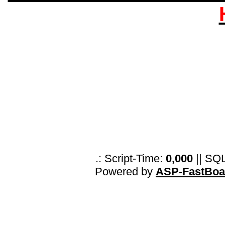
.: Script-Time:
0,000
|| SQ
Powered by
ASP-FastBoa