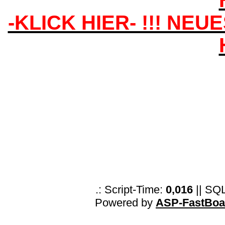
-KLICK HIER- !!! NEU
.: Script-Time:
0,016
|| SQ
Powered by
ASP-FastBoa