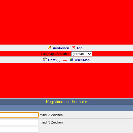
Auktionen
Top
Language/Sprache:
Chat (
0
)
User-Map
new
.: Registrierungs-Formular :.
mind. 3 Zeichen
mind. 3 Zeichen