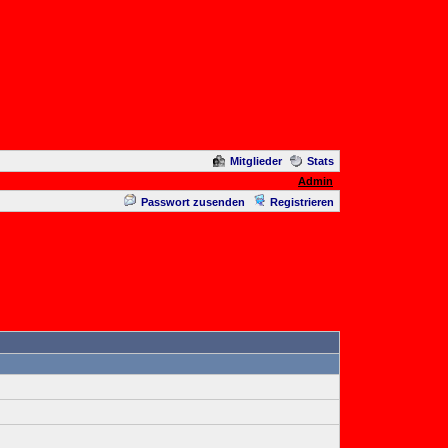
Mitglieder
Stats
Admin
Passwort zusenden
Registrieren