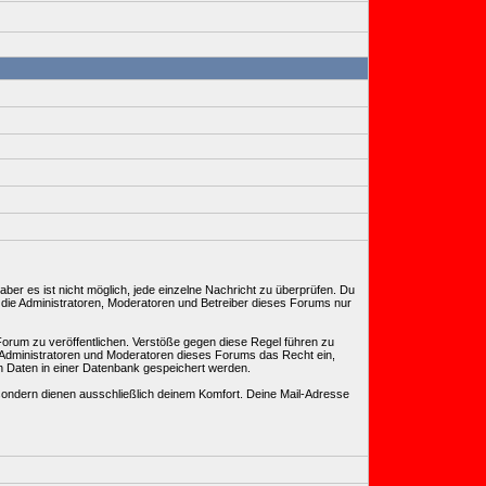
ber es ist nicht möglich, jede einzelne Nachricht zu überprüfen. Du
 die Administratoren, Moderatoren und Betreiber dieses Forums nur
Forum zu veröffentlichen. Verstöße gegen diese Regel führen zu
, Administratoren und Moderatoren dieses Forums das Recht ein,
n Daten in einer Datenbank gespeichert werden.
ondern dienen ausschließlich deinem Komfort. Deine Mail-Adresse