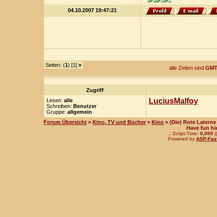
04.10.2007 19:47:21
Seiten: (
1
) [1]
»
alle Zeiten sind
GMT
Zugriff
LuciusMalfoy
Lesen:
alle
Schreiben:
Benutzer
Gruppe:
allgemein
Forum Übersicht
»
Kino, TV und Bücher
»
Kino
» (Die) Rote Laterne
Have fun hi
.: Script-Time:
0,000
|
Powered by
ASP-Fas