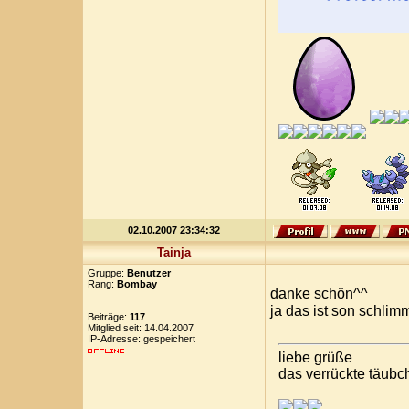
02.10.2007 23:34:32
Tainja
Gruppe:
Benutzer
Rang:
Bombay
danke schön^^
ja das ist son schlimm
Beiträge:
117
Mitglied seit: 14.04.2007
IP-Adresse: gespeichert
liebe grüße
das verrückte täubc