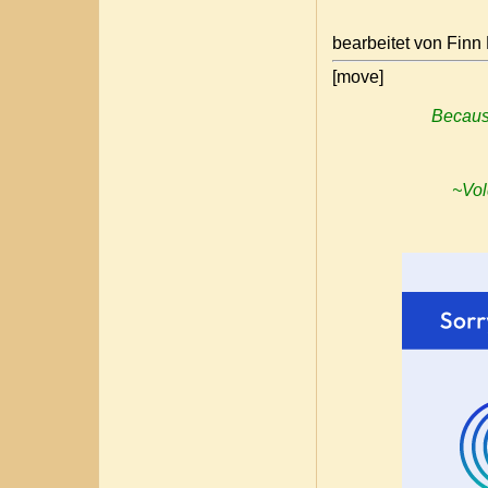
bearbeitet von Finn
[move]
Because
~Vol