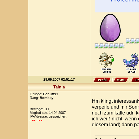
29.09.2007 02:51:17
Tainja
Gruppe:
Benutzer
Rang:
Bombay
Hm klingt interessant
verpeile und mir Sonn
Beiträge:
117
noch zum kaffe udn k
Mitglied seit: 14.04.2007
IP-Adresse: gespeichert
ich weiß nicht, wenn 
diesem land) dann p