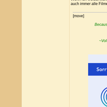
auch immer alle Filme
[move]
Because
~Vol