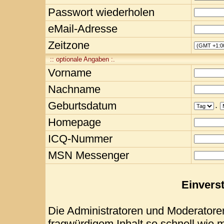
Passwort wiederholen
eMail-Adresse
Zeitzone
:: optionale Angaben :.
Vorname
Nachname
Geburtsdatum
.
Homepage
ICQ-Nummer
MSN Messenger
Einvers
Die Administratoren und Moderatore
fragwürdigem Inhalt so schnell wie 