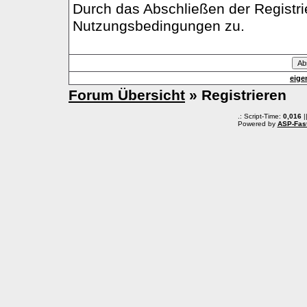
Durch das Abschließen der Registr
Nutzungsbedingungen zu.
eige
Forum Übersicht
» Registrieren
.: Script-Time:
0,016
|
Powered by
ASP-Fas