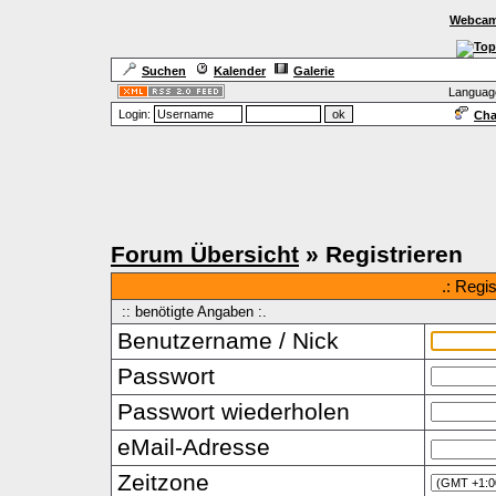
Webcam
Suchen
Kalender
Galerie
Languag
Login:
Cha
Forum Übersicht
» Registrieren
.: Regi
:: benötigte Angaben :.
Benutzername / Nick
Passwort
Passwort wiederholen
eMail-Adresse
Zeitzone