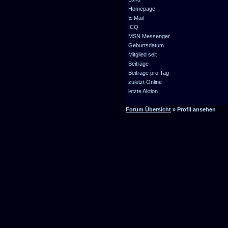
Homepage
E-Mail
ICQ
MSN Messenger
Geburtsdatum
Mitglied seit
Beiträge
Beiträge pro Tag
zuletzt Online
letzte Aktion
Forum Übersicht
» Profil ansehen