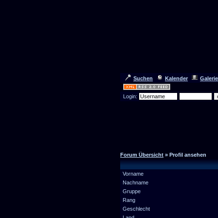
Suchen
Kalender
Galerie
Login:
Forum Übersicht
» Profil ansehen
Vorname
Nachname
Gruppe
Rang
Geschlecht
Land