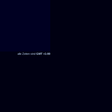
alle Zeiten sind
GMT +1:00