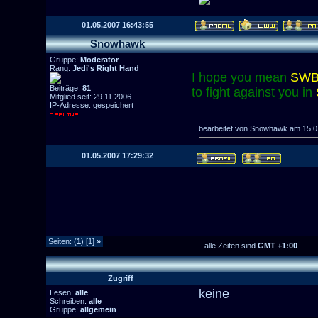
01.05.2007 16:43:55
Snowhawk
Gruppe:
Moderator
Rang:
Jedi's Right Hand
I hope you mean
SWB
Beiträge:
81
to fight against you in
Mitglied seit: 29.11.2006
IP-Adresse: gespeichert
bearbeitet von Snowhawk am 15.0
01.05.2007 17:29:32
Seiten: (
1
) [1]
»
alle Zeiten sind
GMT +1:00
Zugriff
keine
Lesen:
alle
Schreiben:
alle
Gruppe:
allgemein