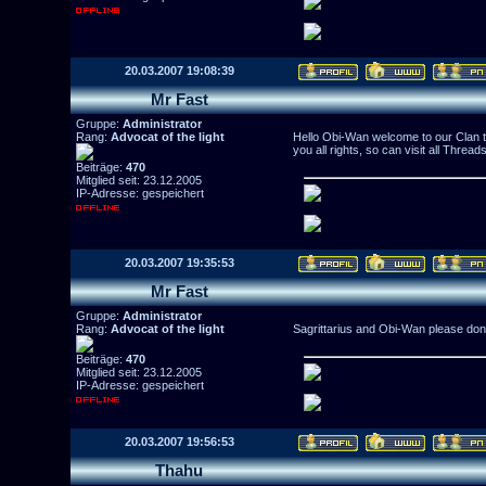
20.03.2007 19:08:39
Mr Fast
Gruppe:
Administrator
Rang:
Advocat of the light
Hello Obi-Wan welcome to our Clan t
you all rights, so can visit all Threads
Beiträge:
470
Mitglied seit: 23.12.2005
IP-Adresse: gespeichert
20.03.2007 19:35:53
Mr Fast
Gruppe:
Administrator
Rang:
Advocat of the light
Sagrittarius and Obi-Wan please don
Beiträge:
470
Mitglied seit: 23.12.2005
IP-Adresse: gespeichert
20.03.2007 19:56:53
Thahu