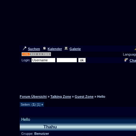
Suchen
Kalender
Galerie
Languag
Login:
Cha
Forum Übersicht
»
Talking Zone
»
Guest Zone
» Hello
Seiten: (
1
) [1]
»
Hello
Thahu
Gruppe:
Benutzer