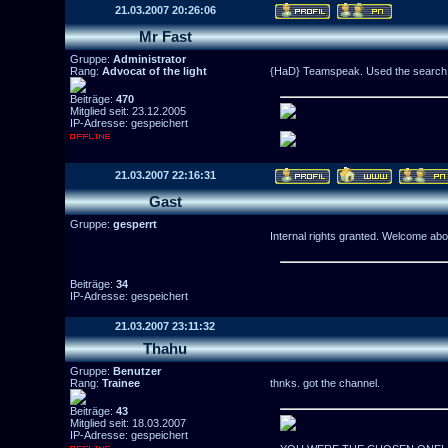
21.03.2007 20:26:06
Mr Fast
Gruppe:
Administrator
Rang:
Advocat of the light
{HaD} Teamspeak. Used the search 
Beiträge:
470
Mitglied seit: 23.12.2005
IP-Adresse: gespeichert
21.03.2007 22:16:31
Gast
Gruppe:
gesperrt
Internal rights granted. Welcome abo
Beiträge:
34
IP-Adresse: gespeichert
21.03.2007 23:11:32
Thahu
Gruppe:
Benutzer
Rang:
Trainee
thnks. got the channel.
Beiträge:
43
Mitglied seit: 18.03.2007
IP-Adresse: gespeichert