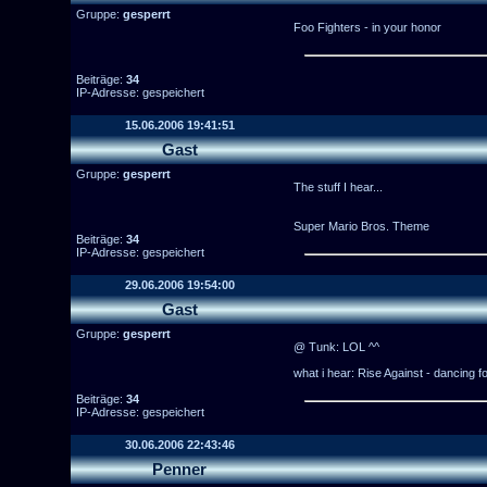
Gruppe:
gesperrt
Foo Fighters - in your honor
Beiträge:
34
IP-Adresse: gespeichert
15.06.2006 19:41:51
Gast
Gruppe:
gesperrt
The stuff I hear...
Super Mario Bros. Theme
Beiträge:
34
IP-Adresse: gespeichert
29.06.2006 19:54:00
Gast
Gruppe:
gesperrt
@ Tunk: LOL ^^
what i hear: Rise Against - dancing fo
Beiträge:
34
IP-Adresse: gespeichert
30.06.2006 22:43:46
Penner