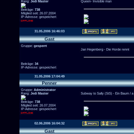
Rang:
Jedi Master
Queen- Invisible man
Beiträge:
738
Mitglied seit: 26.07.2004
IP-Adresse: gespeichert
31.05.2006 16:46:03
Gast
Gruppe:
gesperrt
Jan Hegenberg - Die Horde rennt
Beiträge:
34
IP-Adresse: gespeichert
31.05.2006 17:04:49
Penner
Gruppe:
Administrator
Rang:
Jedi Master
Subway to Sally (StS) - Ein Baum / a
Beiträge:
738
Mitglied seit: 26.07.2004
IP-Adresse: gespeichert
02.06.2006 16:04:32
Gast