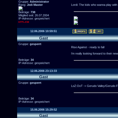
Gruppe:
Administrator
Rang:
Jedi Master
Lordi: The kids who wanna play with
Beiträge:
738
Mitglied seit: 26.07.2004
IP-Adresse: gespeichert
12.06.2006 10:59:51
Gast
Gruppe:
gesperrt
Rise Against - ready to fall
i'm really looking forward to their ne
Beiträge:
34
IP-Adresse: gespeichert
12.06.2006 23:13:33
Gast
Gruppe:
gesperrt
LoZ:OoT -> Gerudo Valley/Gerudo F
Beiträge:
34
IP-Adresse: gespeichert
15.06.2006 15:29:52
Gast