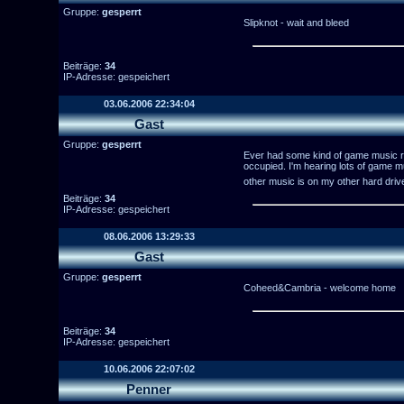
Gruppe:
gesperrt
Slipknot - wait and bleed
Beiträge:
34
IP-Adresse: gespeichert
03.06.2006 22:34:04
Gast
Gruppe:
gesperrt
Ever had some kind of game music ru
occupied. I'm hearing lots of game mu
other music is on my other hard dri
Beiträge:
34
IP-Adresse: gespeichert
08.06.2006 13:29:33
Gast
Gruppe:
gesperrt
Coheed&Cambria - welcome home
Beiträge:
34
IP-Adresse: gespeichert
10.06.2006 22:07:02
Penner