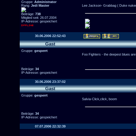
Gruppe:
Administrator
Rang:
Jedi Master
Lee Jackson- Grabbag ( Duke nuke
Beiträge:
738
Mitglied seit: 26.07.2004
IP-Adresse: gespeichert
30.06.2006 22:52:43
Gast
Gruppe:
gesperrt
Foo Fighters - the deepest blues are
Beiträge:
34
IP-Adresse: gespeichert
30.06.2006 23:37:02
Gast
Gruppe:
gesperrt
Salvia-Click,click, boom
Beiträge:
34
IP-Adresse: gespeichert
07.07.2006 22:32:39