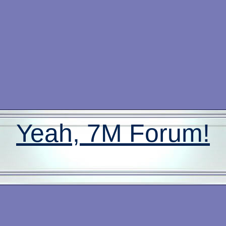
Yeah, 7M Forum!