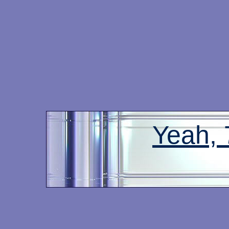
Yeah,