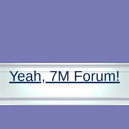
Yeah, 7M Forum!