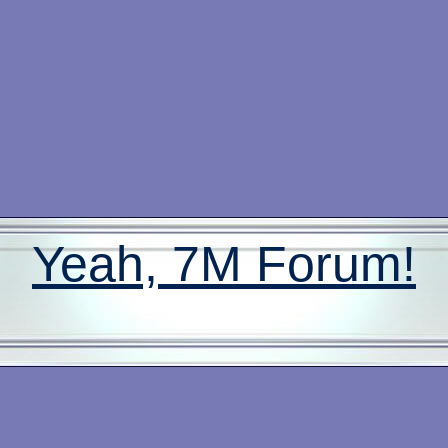
Yeah, 7M Forum!