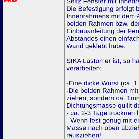
Seitz Fenster mit Innen
Die Befestigung erfolgt
Innenrahmens mit dem Au
beiden Rahmen bzw. der
Einbauanleitung der Fens
Abstandes einen einfac
Wand geklebt habe.
SIKA Lastomer ist, so ha
verarbeiten:
-Eine dicke Wurst (ca. 
-Die beiden Rahmen mite
ziehen, sondern ca. 1m
Dichtungsmasse quillt d
- ca. 2-3 Tage trocknen 
- Wenn fest genug mit ei
Masse nach oben abziehe
rausziehen!