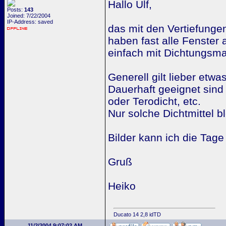
Hallo Ulf,
Posts:
143
Joined: 7/22/2004
IP-Address: saved
das mit den Vertiefunge
haben fast alle Fenster a
einfach mit Dichtungsma
Generell gilt lieber et
Dauerhaft geeignet sind 
oder Terodicht, etc.
Nur solche Dichtmittel b
Bilder kann ich die Tage
Gruß
Heiko
Ducato 14 2,8 idTD
11/2/2004 9:07:02 AM