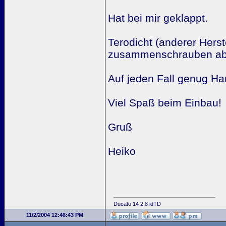
Hat bei mir geklappt.
Terodicht (anderer Herst
zusammenschrauben abzu
Auf jeden Fall genug Ha
Viel Spaß beim Einbau!
Gruß
Heiko
Ducato 14 2,8 idTD
11/2/2004 12:46:43 PM