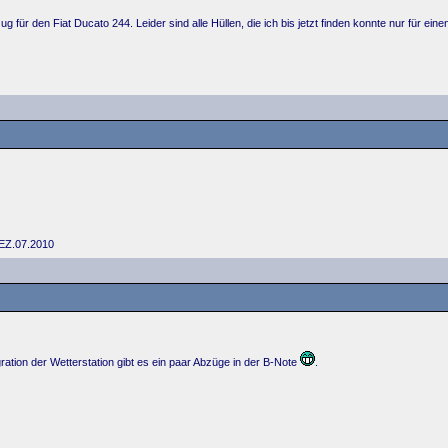
g für den Fiat Ducato 244. Leider sind alle Hüllen, die ich bis jetzt finden konnte nur für
 EZ.07.2010
egration der Wetterstation gibt es ein paar Abzüge in der B-Note
.