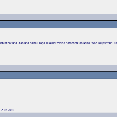
chtet hat und Dich und deine Frage in keiner Weise herabsetzten sollte. Was Du jetzt für Prob
 EZ.07.2010