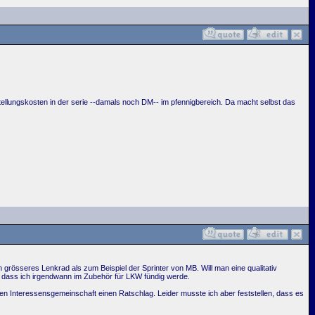
herstellungskosten in der serie --damals noch DM-- im pfennigbereich. Da macht selbst das
n grösseres Lenkrad als zum Beispiel der Sprinter von MB. Will man eine qualitativ
, dass ich irgendwann im Zubehör für LKW fündig werde.
en Interessensgemeinschaft einen Ratschlag. Leider musste ich aber feststellen, dass es