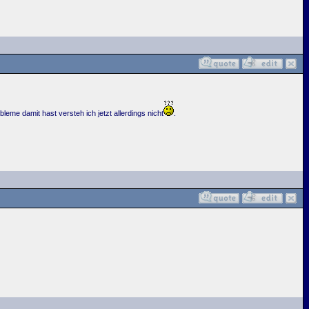
leme damit hast versteh ich jetzt allerdings nicht
.