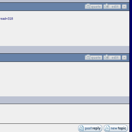
hread=318